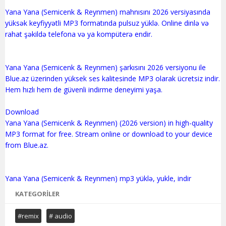
Yana Yana (Semicenk & Reynmen) mahnısını 2026 versiyasında
yüksək keyfiyyətli MP3 formatında pulsuz yüklə. Online dinlə və
rahat şəkildə telefona və ya kompüterə endir.
Yana Yana (Semicenk & Reynmen) şarkısını 2026 versiyonu ile
Blue.az üzerinden yüksek ses kalitesinde MP3 olarak ücretsiz indir.
Hem hızlı hem de güvenli indirme deneyimi yaşa.
Download
Yana Yana (Semicenk & Reynmen) (2026 version) in high-quality
MP3 format for free. Stream online or download to your device
from Blue.az.
KATEGORILER
#remix
# audio