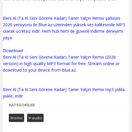
Beni Al (Ta Ki Seni Görene Kadar) Taner Yalçın Remix şarkısını
2026 versiyonu ile Blue.az üzerinden yüksek ses kalitesinde MP3
olarak ücretsiz indir. Hem hızlı hem de güvenli indirme deneyimi
yaşa.
Download
Beni Al (Ta Ki Seni Görene Kadar) Taner Yalçın Remix (2026
version) in high-quality MP3 format for free. Stream online or
download to your device from Blue.az.
Beni Al (Ta Ki Seni Görene Kadar) Taner Yalçın Remix mp3 yüklə,
KATEGORILER
#remix
# audio