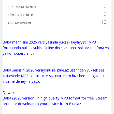
0
BUGÜN DINLENENLER
0
DÜN DINLENENLER
10
TOPLAM DINLEME
Baba mahnısını 2026 versiyasında yüksək keyfiyyətli MP3
formatında pulsuz yüklə. Online dinlə və rahat şəkildə telefona və
ya kompüterə endir.
Baba şarkısını 2026 versiyonu ile Blue.az üzerinden yüksek ses
kalitesinde MP3 olarak ücretsiz indir. Hem hızlı hem de güvenli
indirme deneyimi yaşa.
Download
Baba (2026 version) in high-quality MP3 format for free. Stream
online or download to your device from Blue.az.