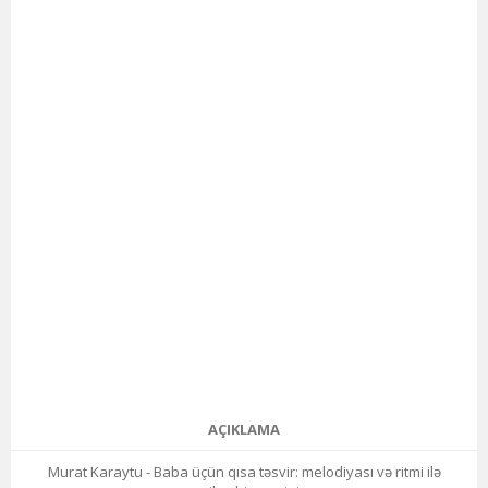
AÇIKLAMA
Murat Karaytu - Baba üçün qısa təsvir: melodiyası və ritmi ilə