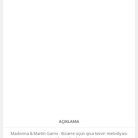
AÇIKLAMA
Madonna & Martin Garrix - Bizarre üçün qısa təsvir: melodiyası