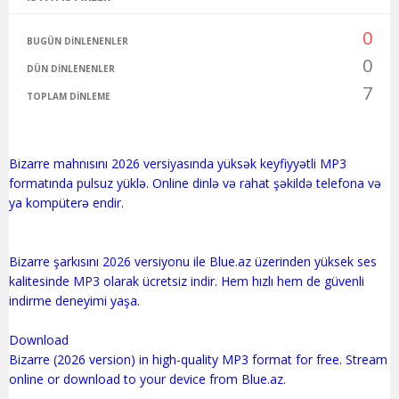
0
BUGÜN DINLENENLER
0
DÜN DINLENENLER
7
TOPLAM DINLEME
Bizarre mahnısını 2026 versiyasında yüksək keyfiyyətli MP3
formatında pulsuz yüklə. Online dinlə və rahat şəkildə telefona və
ya kompüterə endir.
Bizarre şarkısını 2026 versiyonu ile Blue.az üzerinden yüksek ses
kalitesinde MP3 olarak ücretsiz indir. Hem hızlı hem de güvenli
indirme deneyimi yaşa.
Download
Bizarre (2026 version) in high-quality MP3 format for free. Stream
online or download to your device from Blue.az.