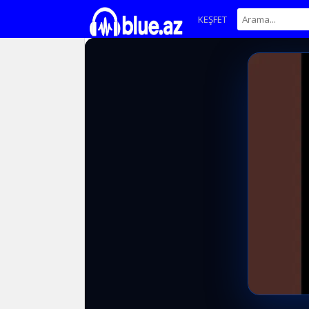
KEŞFET