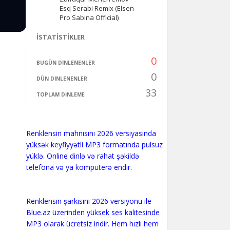
Esq Serabi Remix (Elsen
Pro Sabina Official)
İSTATISTIKLER
0
BUGÜN DINLENENLER
0
DÜN DINLENENLER
33
TOPLAM DINLEME
Renklensin mahnısını 2026 versiyasında
yüksək keyfiyyətli MP3 formatında pulsuz
yüklə. Online dinlə və rahat şəkildə
telefona və ya kompüterə endir.
Renklensin şarkısını 2026 versiyonu ile
Blue.az üzerinden yüksek ses kalitesinde
MP3 olarak ücretsiz indir. Hem hızlı hem