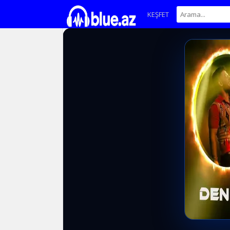
KEŞFET