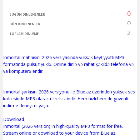
0
BUGÜN DINLENENLER
0
DÜN DINLENENLER
2
TOPLAM DINLEME
Inmortal mahnısını 2026 versiyasında yüksək keyfiyyətli MP3
formatında pulsuz yüklə. Online dinlə və rahat şəkildə telefona və
ya kompüterə endir.
Inmortal şarkısını 2026 versiyonu ile Blue.az üzerinden yüksek ses
kalitesinde MP3 olarak ücretsiz indir. Hem hızlı hem de güvenli
indirme deneyimi yaşa.
Download
Inmortal (2026 version) in high-quality MP3 format for free.
Stream online or download to your device from Blue.az.