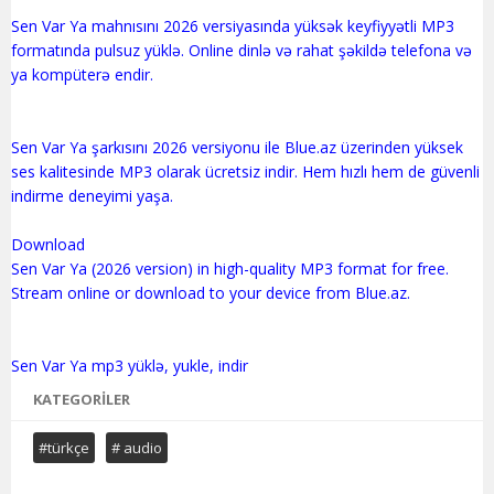
Sen Var Ya mahnısını 2026 versiyasında yüksək keyfiyyətli MP3
formatında pulsuz yüklə. Online dinlə və rahat şəkildə telefona və
ya kompüterə endir.
Sen Var Ya şarkısını 2026 versiyonu ile Blue.az üzerinden yüksek
ses kalitesinde MP3 olarak ücretsiz indir. Hem hızlı hem de güvenli
indirme deneyimi yaşa.
Download
Sen Var Ya (2026 version) in high-quality MP3 format for free.
Stream online or download to your device from Blue.az.
KATEGORILER
#türkçe
# audio