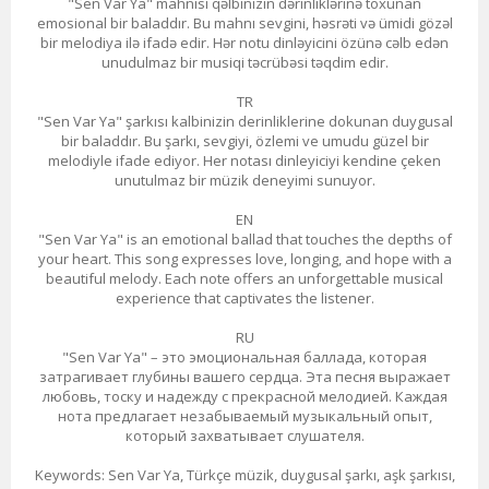
"Sen Var Ya" mahnısı qəlbinizin dərinliklərinə toxunan
emosional bir baladdır. Bu mahnı sevgini, həsrəti və ümidi gözəl
bir melodiya ilə ifadə edir. Hər notu dinləyicini özünə cəlb edən
unudulmaz bir musiqi təcrübəsi təqdim edir.
TR
"Sen Var Ya" şarkısı kalbinizin derinliklerine dokunan duygusal
bir baladdır. Bu şarkı, sevgiyi, özlemi ve umudu güzel bir
melodiyle ifade ediyor. Her notası dinleyiciyi kendine çeken
unutulmaz bir müzik deneyimi sunuyor.
EN
"Sen Var Ya" is an emotional ballad that touches the depths of
your heart. This song expresses love, longing, and hope with a
beautiful melody. Each note offers an unforgettable musical
experience that captivates the listener.
RU
"Sen Var Ya" – это эмоциональная баллада, которая
затрагивает глубины вашего сердца. Эта песня выражает
любовь, тоску и надежду с прекрасной мелодией. Каждая
нота предлагает незабываемый музыкальный опыт,
который захватывает слушателя.
Keywords: Sen Var Ya, Türkçe müzik, duygusal şarkı, aşk şarkısı,