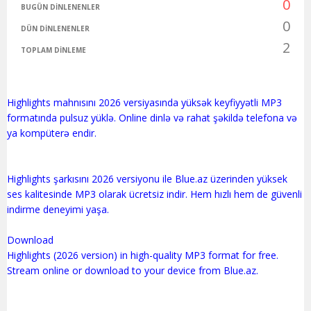
0
BUGÜN DINLENENLER
0
DÜN DINLENENLER
2
TOPLAM DINLEME
Highlights mahnısını 2026 versiyasında yüksək keyfiyyətli MP3
formatında pulsuz yüklə. Online dinlə və rahat şəkildə telefona və
ya kompüterə endir.
Highlights şarkısını 2026 versiyonu ile Blue.az üzerinden yüksek
ses kalitesinde MP3 olarak ücretsiz indir. Hem hızlı hem de güvenli
indirme deneyimi yaşa.
Download
Highlights (2026 version) in high-quality MP3 format for free.
Stream online or download to your device from Blue.az.