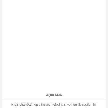
AÇIKLAMA
Highlights üçün qısa təsvir: melodiyası və ritmi ilə seçilən bir