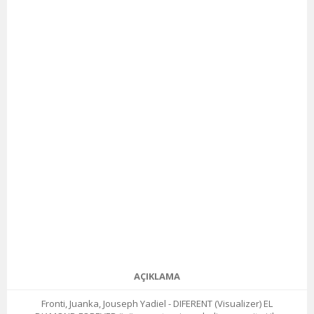
AÇIKLAMA
Fronti, Juanka, Jouseph Yadiel - DIFERENT (Visualizer) EL