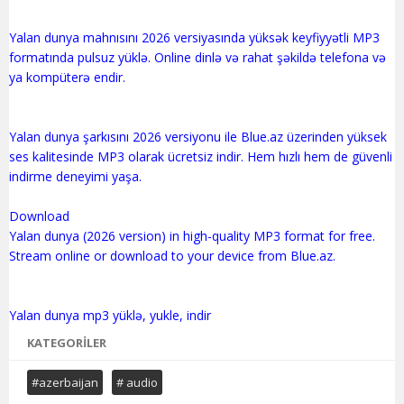
Yalan dunya mahnısını 2026 versiyasında yüksək keyfiyyətli MP3
formatında pulsuz yüklə. Online dinlə və rahat şəkildə telefona və
ya kompüterə endir.
Yalan dunya şarkısını 2026 versiyonu ile Blue.az üzerinden yüksek
ses kalitesinde MP3 olarak ücretsiz indir. Hem hızlı hem de güvenli
indirme deneyimi yaşa.
Download
Yalan dunya (2026 version) in high-quality MP3 format for free.
Stream online or download to your device from Blue.az.
KATEGORILER
#azerbaijan
# audio