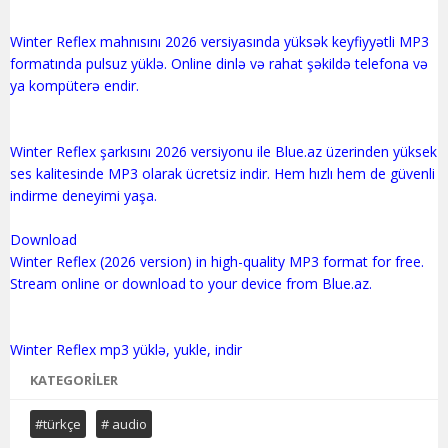
Winter Reflex mahnısını 2026 versiyasında yüksək keyfiyyətli MP3
formatında pulsuz yüklə. Online dinlə və rahat şəkildə telefona və
ya kompüterə endir.
Winter Reflex şarkısını 2026 versiyonu ile Blue.az üzerinden yüksek
ses kalitesinde MP3 olarak ücretsiz indir. Hem hızlı hem de güvenli
indirme deneyimi yaşa.
Download
Winter Reflex (2026 version) in high-quality MP3 format for free.
Stream online or download to your device from Blue.az.
KATEGORILER
#türkçe
# audio