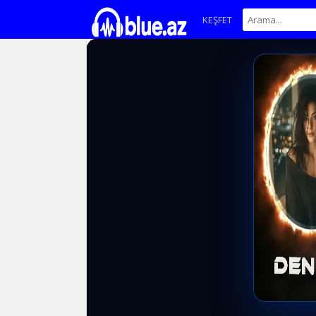
KEŞFET