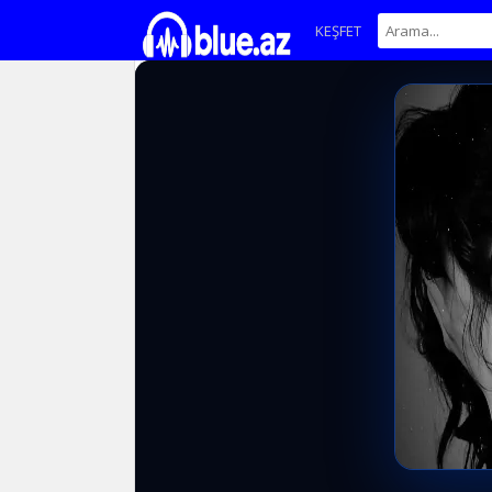
KEŞFET