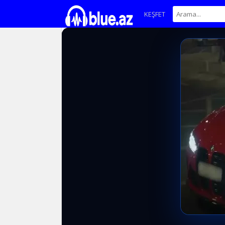
KEŞFET