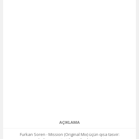
AÇIKLAMA
Furkan Soren - Mission (Original Mix) üçün qısa təsvir: