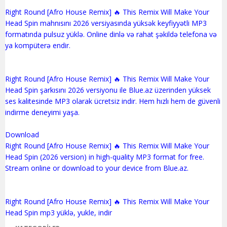
Right Round [Afro House Remix] 🔥 This Remix Will Make Your
Head Spin mahnısını 2026 versiyasında yüksək keyfiyyətli MP3
formatında pulsuz yüklə. Online dinlə və rahat şəkildə telefona və
ya kompüterə endir.
Right Round [Afro House Remix] 🔥 This Remix Will Make Your
Head Spin şarkısını 2026 versiyonu ile Blue.az üzerinden yüksek
ses kalitesinde MP3 olarak ücretsiz indir. Hem hızlı hem de güvenli
indirme deneyimi yaşa.
Download
Right Round [Afro House Remix] 🔥 This Remix Will Make Your
Head Spin (2026 version) in high-quality MP3 format for free.
Stream online or download to your device from Blue.az.
Right Round [Afro House Remix] 🔥 This Remix Will Make Your