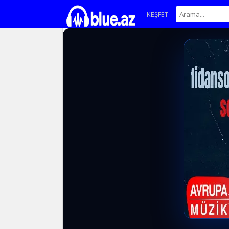
KEŞFET