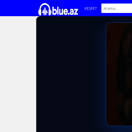
KEŞFET