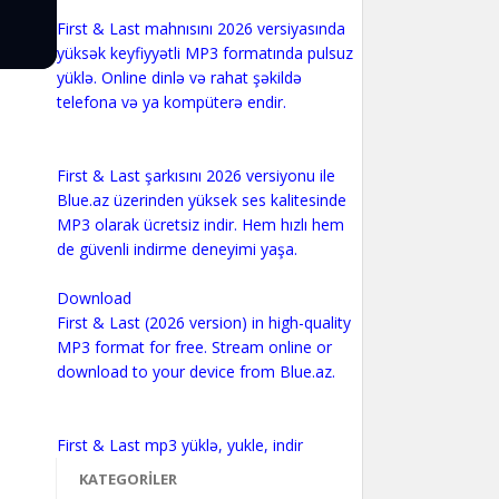
First & Last mahnısını 2026 versiyasında
yüksək keyfiyyətli MP3 formatında pulsuz
yüklə. Online dinlə və rahat şəkildə
telefona və ya kompüterə endir.
First & Last şarkısını 2026 versiyonu ile
Blue.az üzerinden yüksek ses kalitesinde
MP3 olarak ücretsiz indir. Hem hızlı hem
de güvenli indirme deneyimi yaşa.
Download
First & Last (2026 version) in high-quality
MP3 format for free. Stream online or
download to your device from Blue.az.
KATEGORILER