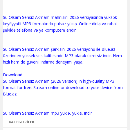
Su Olsam Sensiz Akmam mahnısını 2026 versiyasında yüksək
keyfiyyətli MP3 formatında pulsuz yüklə. Online dinlə və rahat
şəkildə telefona və ya kompüterə endir.
Su Olsam Sensiz Akmam şarkısını 2026 versiyonu ile Blue.az
üzerinden yüksek ses kalitesinde MP3 olarak ücretsiz indir. Hem
hızlı hem de güvenli indirme deneyimi yaşa.
Download
Su Olsam Sensiz Akmam (2026 version) in high-quality MP3
format for free. Stream online or download to your device from
Blue.az.
KATEGORILER