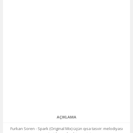
AÇIKLAMA
Furkan Soren - Spark (Original Mix) üçün qısa təsvir: melodiyası