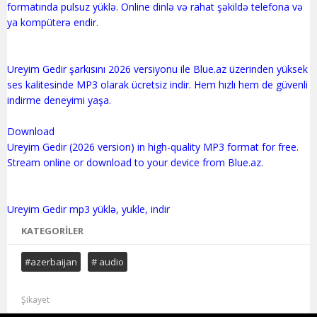
formatında pulsuz yüklə. Online dinlə və rahat şəkildə telefona və
ya kompüterə endir.
Ureyim Gedir şarkısını 2026 versiyonu ile Blue.az üzerinden yüksek
ses kalitesinde MP3 olarak ücretsiz indir. Hem hızlı hem de güvenli
indirme deneyimi yaşa.
Download
Ureyim Gedir (2026 version) in high-quality MP3 format for free.
Stream online or download to your device from Blue.az.
KATEGORILER
#azerbaijan
# audio
Şikayet