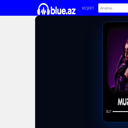
KEŞFET