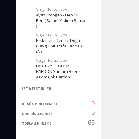
Vugar Farzaliyev
Ayaz Erdoğan - Hep Mi
Ben ( Samet Yıldırım Remix
)
Vugar Farzaliyev
Nikbinler - Denize Doğru
(Saygı1 Mustafa Sandal)
(AI)
Vugar Farzaliyev
LVBEL C5 - COOOK
PARDON Sarılara Biteriz -
Askım Çok Pardon
İSTATISTIKLER
0
BUGÜN DINLENENLER
0
DÜN DINLENENLER
65
TOPLAM DINLEME