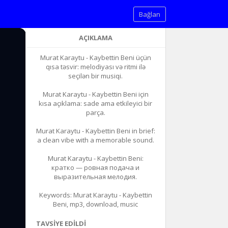
Bağlan
AÇIKLAMA
Murat Karaytu - Kaybettin Beni üçün
qısa təsvir: melodiyası və ritmi ilə
seçilən bir musiqi.
Murat Karaytu - Kaybettin Beni için
kısa açıklama: sade ama etkileyici bir
parça.
Murat Karaytu - Kaybettin Beni in brief:
a clean vibe with a memorable sound.
Murat Karaytu - Kaybettin Beni:
кратко — ровная подача и
выразительная мелодия.
Keywords: Murat Karaytu - Kaybettin
Beni, mp3, download, music
TAVSIYE EDILDI