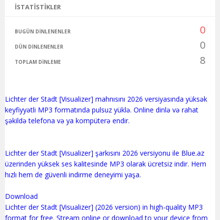
İSTATISTIKLER
0
BUGÜN DINLENENLER
0
DÜN DINLENENLER
8
TOPLAM DINLEME
Lichter der Stadt [Visualizer] mahnısını 2026 versiyasında yüksək
keyfiyyətli MP3 formatında pulsuz yüklə. Online dinlə və rahat
şəkildə telefona və ya kompüterə endir.
Lichter der Stadt [Visualizer] şarkısını 2026 versiyonu ile Blue.az
üzerinden yüksek ses kalitesinde MP3 olarak ücretsiz indir. Hem
hızlı hem de güvenli indirme deneyimi yaşa.
Download
Lichter der Stadt [Visualizer] (2026 version) in high-quality MP3
format for free. Stream online or download to your device from