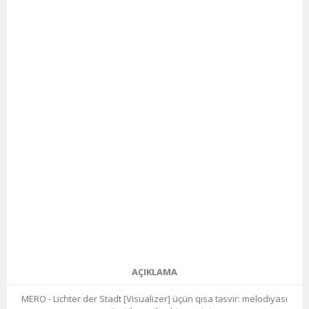
AÇIKLAMA
MERO - Lichter der Stadt [Visualizer] üçün qısa təsvir: melodiyası