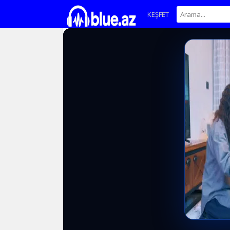
KEŞFET