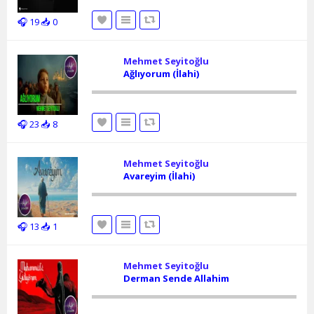
🎧 19
📥 0
Mehmet Seyitoğlu
Ağlıyorum (İlahi)
🎧 23
📥 8
Mehmet Seyitoğlu
Avareyim (İlahi)
🎧 13
📥 1
Mehmet Seyitoğlu
Derman Sende Allahim