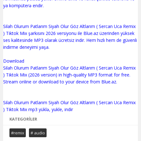
ya kompüterə endir.
Silah Olurum Patlarım Siyah Olur Göz Altlarım ( Sercan Uca Remix
) Tiktok Mix şarkısını 2026 versiyonu ile Blue.az üzerinden yüksek
ses kalitesinde MP3 olarak ücretsiz indir. Hem hızlı hem de güvenli
indirme deneyimi yaşa.
Download
Silah Olurum Patlarım Siyah Olur Göz Altlarım ( Sercan Uca Remix
) Tiktok Mix (2026 version) in high-quality MP3 format for free.
Stream online or download to your device from Blue.az.
Silah Olurum Patlarım Siyah Olur Göz Altlarım ( Sercan Uca Remix
KATEGORILER
#remix
# audio