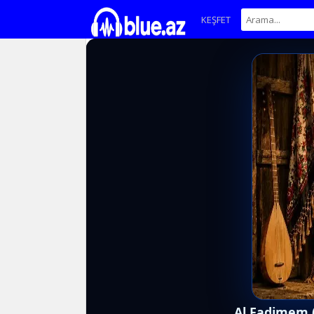
KEŞFET