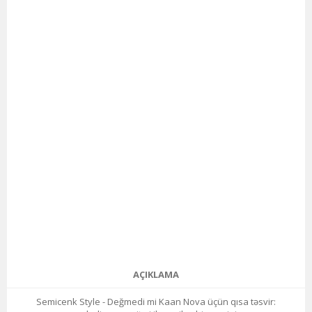
AÇIKLAMA
Semicenk Style - Değmedi mi Kaan Nova üçün qısa təsvir: