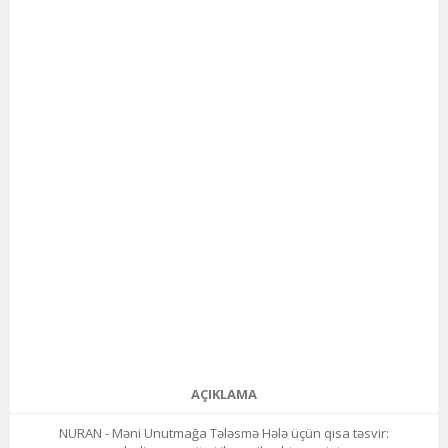
AÇIKLAMA
NURAN - Məni Unutmağa Tələsmə Hələ üçün qısa təsvir: