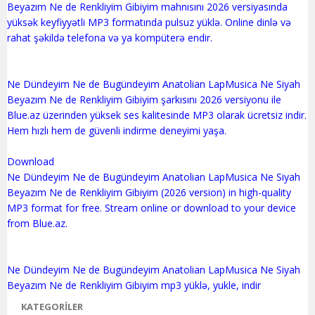
Beyazım Ne de Renkliyim Gibiyim mahnısını 2026 versiyasında
yüksək keyfiyyətli MP3 formatında pulsuz yüklə. Online dinlə və
rahat şəkildə telefona və ya kompüterə endir.
Ne Dündeyim Ne de Bugündeyim Anatolian LapMusica Ne Siyah
Beyazım Ne de Renkliyim Gibiyim şarkısını 2026 versiyonu ile
Blue.az üzerinden yüksek ses kalitesinde MP3 olarak ücretsiz indir.
Hem hızlı hem de güvenli indirme deneyimi yaşa.
Download
Ne Dündeyim Ne de Bugündeyim Anatolian LapMusica Ne Siyah
Beyazım Ne de Renkliyim Gibiyim (2026 version) in high-quality
MP3 format for free. Stream online or download to your device
from Blue.az.
Ne Dündeyim Ne de Bugündeyim Anatolian LapMusica Ne Siyah
KATEGORILER