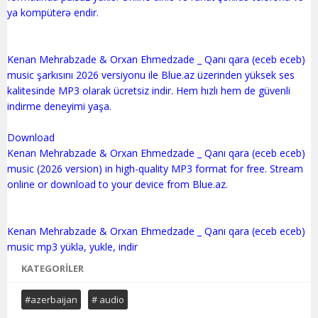
ya kompüterə endir.
Kenan Mehrabzade & Orxan Ehmedzade _ Qanı qara (eceb eceb)
music şarkısını 2026 versiyonu ile Blue.az üzerinden yüksek ses
kalitesinde MP3 olarak ücretsiz indir. Hem hızlı hem de güvenli
indirme deneyimi yaşa.
Download
Kenan Mehrabzade & Orxan Ehmedzade _ Qanı qara (eceb eceb)
music (2026 version) in high-quality MP3 format for free. Stream
online or download to your device from Blue.az.
Kenan Mehrabzade & Orxan Ehmedzade _ Qanı qara (eceb eceb)
KATEGORILER
#azerbaijan
# audio