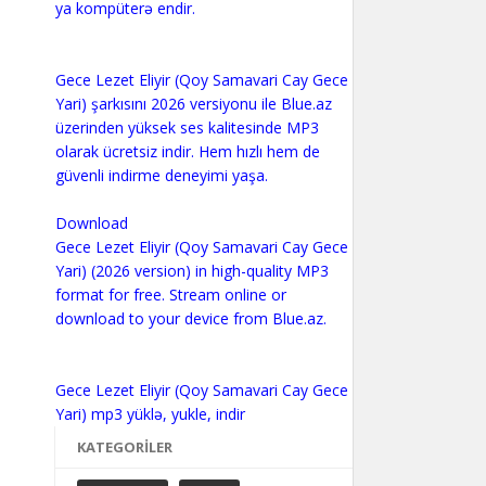
ya kompüterə endir.
Gece Lezet Eliyir (Qoy Samavari Cay Gece
Yari) şarkısını 2026 versiyonu ile Blue.az
üzerinden yüksek ses kalitesinde MP3
olarak ücretsiz indir. Hem hızlı hem de
güvenli indirme deneyimi yaşa.
Download
Gece Lezet Eliyir (Qoy Samavari Cay Gece
Yari) (2026 version) in high-quality MP3
format for free. Stream online or
download to your device from Blue.az.
Gece Lezet Eliyir (Qoy Samavari Cay Gece
KATEGORILER