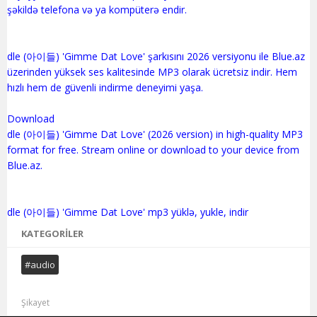
şəkildə telefona və ya kompüterə endir.
dle (아이들) 'Gimme Dat Love' şarkısını 2026 versiyonu ile Blue.az
üzerinden yüksek ses kalitesinde MP3 olarak ücretsiz indir. Hem
hızlı hem de güvenli indirme deneyimi yaşa.
Download
dle (아이들) 'Gimme Dat Love' (2026 version) in high-quality MP3
format for free. Stream online or download to your device from
Blue.az.
KATEGORILER
#audio
Şikayet