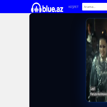
KEŞFET