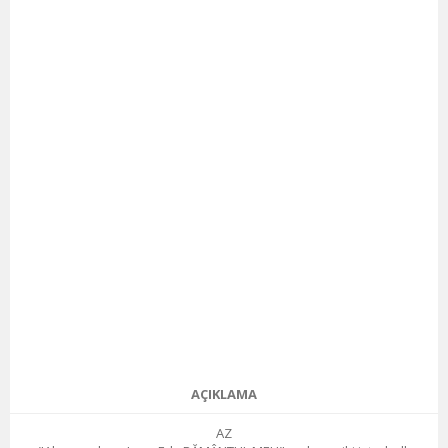
AÇIKLAMA
AZ