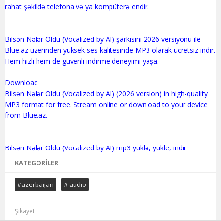
rahat şəkildə telefona və ya kompüterə endir.
Bilsən Nələr Oldu (Vocalized by AI) şarkısını 2026 versiyonu ile
Blue.az üzerinden yüksek ses kalitesinde MP3 olarak ücretsiz indir.
Hem hızlı hem de güvenli indirme deneyimi yaşa.
Download
Bilsən Nələr Oldu (Vocalized by AI) (2026 version) in high-quality
MP3 format for free. Stream online or download to your device
from Blue.az.
KATEGORILER
#azerbaijan
# audio
Şikayet