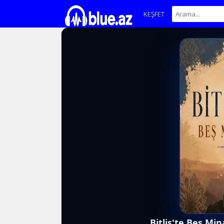
KEŞFET