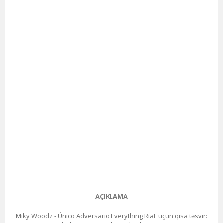
AÇIKLAMA
Miky Woodz - Único Adversario Everything RiaL üçün qısa təsvir: