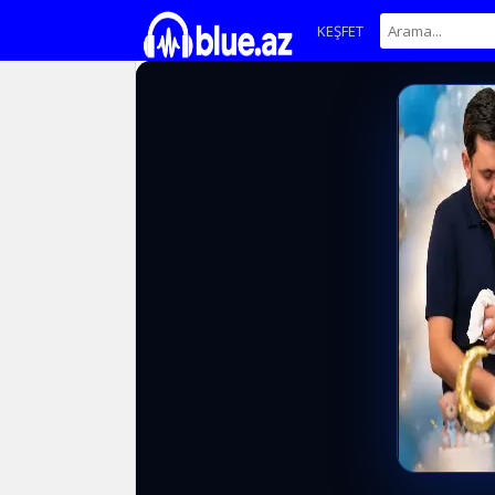
KEŞFET