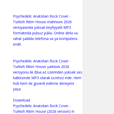
Psychedelic Anatolian Rock Cover -
Turkish Ritim House mahnısını 2026
versiyasında yüksək keyfiyyətli MP3
formatında pulsuz yüklə. Online dinlə və
rahat şəkildə telefona və ya kompüterə
endir.
Psychedelic Anatolian Rock Cover -
Turkish Ritim House şarkısını 2026
versiyonu ile Blue.az üzerinden yüksek ses
kalitesinde MP3 olarak ücretsiz indir. Hem
hızlı hem de güvenli indirme deneyimi
yaşa.
Download
Psychedelic Anatolian Rock Cover -
Turkish Ritim House (2026 version) in