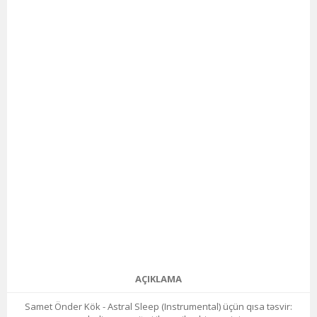
AÇIKLAMA
Samet Önder Kök - Astral Sleep (Instrumental) üçün qısa təsvir: