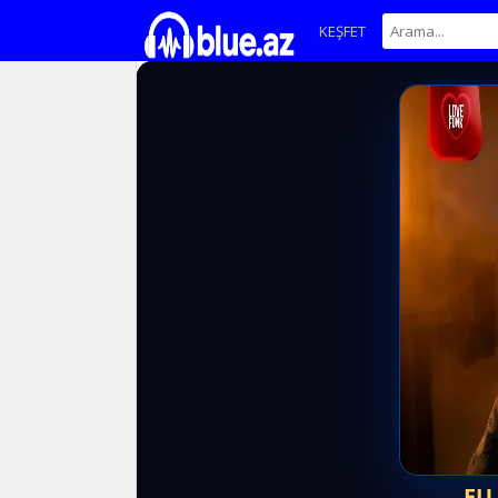
KEŞFET