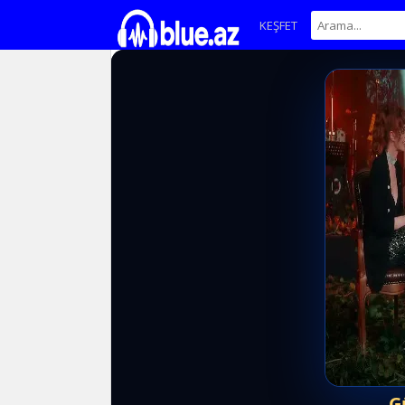
KEŞFET