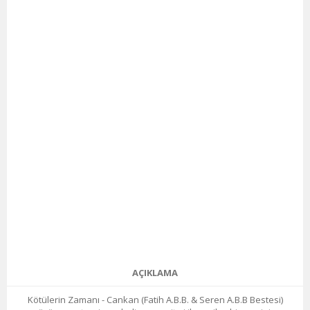
AÇIKLAMA
Kötülerin Zamanı - Cankan (Fatih A.B.B. & Seren A.B.B Bestesi)