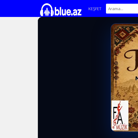
KEŞFET