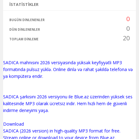
İSTATISTIKLER
0
BUGÜN DINLENENLER
0
DÜN DINLENENLER
20
TOPLAM DINLEME
SADICA mahnısını 2026 versiyasında yüksək keyfiyyətli MP3
formatında pulsuz yüklə. Online dinlə və rahat şəkildə telefona və
ya kompüterə endir.
SADICA şarkısını 2026 versiyonu ile Blue.az üzerinden yüksek ses
kalitesinde MP3 olarak ücretsiz indir. Hem hızlı hem de güvenli
indirme deneyimi yaşa.
Download
SADICA (2026 version) in high-quality MP3 format for free.
Stream online or download to your device from Blue.az.