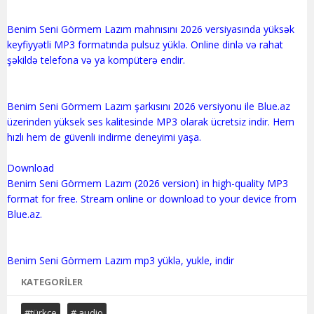
Benim Seni Görmem Lazım mahnısını 2026 versiyasında yüksək
keyfiyyətli MP3 formatında pulsuz yüklə. Online dinlə və rahat
şəkildə telefona və ya kompüterə endir.
Benim Seni Görmem Lazım şarkısını 2026 versiyonu ile Blue.az
üzerinden yüksek ses kalitesinde MP3 olarak ücretsiz indir. Hem
hızlı hem de güvenli indirme deneyimi yaşa.
Download
Benim Seni Görmem Lazım (2026 version) in high-quality MP3
format for free. Stream online or download to your device from
Blue.az.
KATEGORILER
#türkçe
# audio