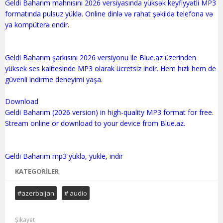
Geldi Baharım mahnısını 2026 versiyasında yüksək keyfiyyətli MP3
formatında pulsuz yüklə. Online dinlə və rahat şəkildə telefona və
ya kompüterə endir.
Geldi Baharım şarkısını 2026 versiyonu ile Blue.az üzerinden
yüksek ses kalitesinde MP3 olarak ücretsiz indir. Hem hızlı hem de
güvenli indirme deneyimi yaşa.
Download
Geldi Baharım (2026 version) in high-quality MP3 format for free.
Stream online or download to your device from Blue.az.
KATEGORILER
#azerbaijan
# audio
Şikayet