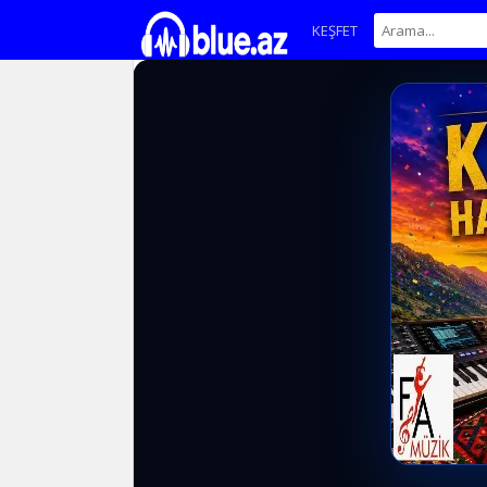
KEŞFET