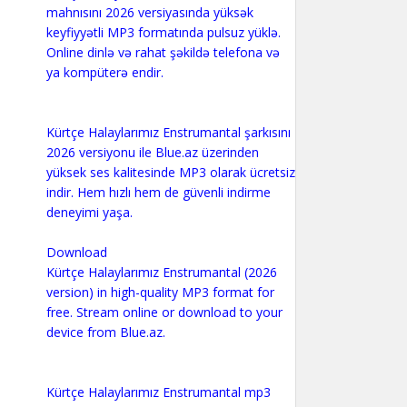
mahnısını 2026 versiyasında yüksək
keyfiyyətli MP3 formatında pulsuz yüklə.
Online dinlə və rahat şəkildə telefona və
ya kompüterə endir.
Kürtçe Halaylarımız Enstrumantal şarkısını
2026 versiyonu ile Blue.az üzerinden
yüksek ses kalitesinde MP3 olarak ücretsiz
indir. Hem hızlı hem de güvenli indirme
deneyimi yaşa.
Download
Kürtçe Halaylarımız Enstrumantal (2026
version) in high-quality MP3 format for
free. Stream online or download to your
device from Blue.az.
Kürtçe Halaylarımız Enstrumantal mp3